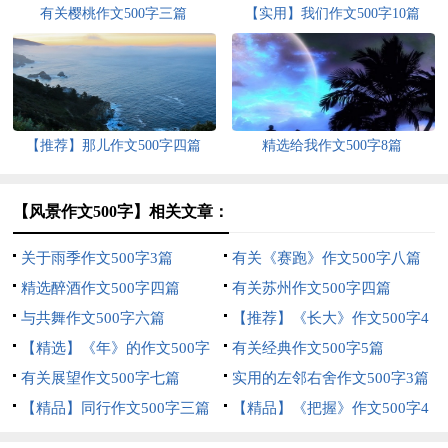
有关樱桃作文500字三篇
【实用】我们作文500字10篇
【推荐】那儿作文500字四篇
精选给我作文500字8篇
【风景作文500字】相关文章：
关于雨季作文500字3篇
有关《赛跑》作文500字八篇
精选醉酒作文500字四篇
有关苏州作文500字四篇
与共舞作文500字六篇
【推荐】《长大》作文500字4
【精选】《年》的作文500字
篇
有关经典作文500字5篇
三篇
有关展望作文500字七篇
实用的左邻右舍作文500字3篇
【精品】同行作文500字三篇
【精品】《把握》作文500字4
篇