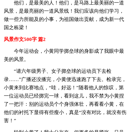
他们，是最美的人！他们，是马路上最美丽的一道
风景，是最亮丽的一道风景线！我们应该向他们学习，
做一些力所能及的小事，为祖国做出贡献，成为新一代
国之栋梁！
风景作文500字 篇2
今年运动会，小黄同学掷垒球的身影成了我眼中最
美的风景。
“请六年级男子、女子掷垒球的运动员下去检
录……”广播还没播完，小黄便迅速跑了下去。检录完，
小黄来到比赛地点，“哇，好远！”随着他人的惊叹，第
一位运动员已经掷完一球，看到这儿，我不禁为小黄捏
了一把汗：别的运动员个个身强体壮，再看看小黄，在
他们的衬托下显得有些瘦小，真是“没有对比，就没有伤
害！”