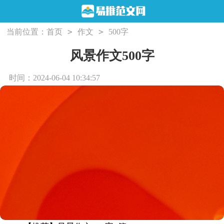
>
>
当前位置：
首页
作文
500字
风景作文500字
时间：2024-06-04 10:34:57