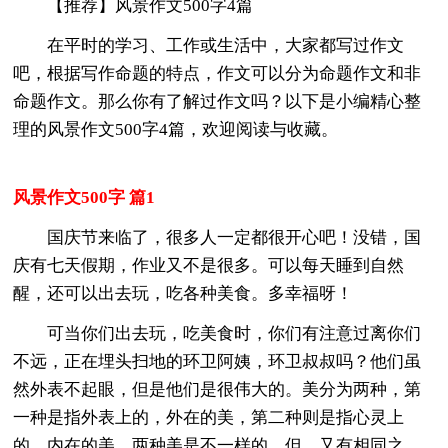
【推荐】风景作文500字4篇
在平时的学习、工作或生活中，大家都写过作文
吧，根据写作命题的特点，作文可以分为命题作文和非
命题作文。那么你有了解过作文吗？以下是小编精心整
理的风景作文500字4篇，欢迎阅读与收藏。
风景作文500字 篇1
国庆节来临了，很多人一定都很开心吧！没错，国
庆有七天假期，作业又不是很多。可以每天睡到自然
醒，还可以出去玩，吃各种美食。多幸福呀！
可当你们出去玩，吃美食时，你们有注意过离你们
不远，正在埋头扫地的环卫阿姨，环卫叔叔吗？他们虽
然外表不起眼，但是他们是很伟大的。美分为两种，第
一种是指外表上的，外在的美，第二种则是指心灵上
的，内在的美。两种美是不一样的，但，又有相同之