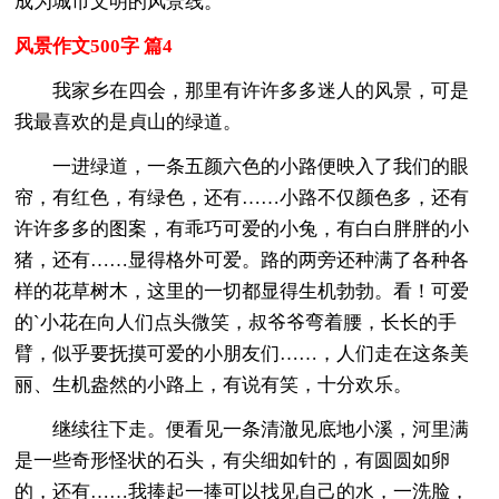
成为城市文明的风景线。
风景作文500字 篇4
我家乡在四会，那里有许许多多迷人的风景，可是
我最喜欢的是貞山的绿道。
一进绿道，一条五颜六色的小路便映入了我们的眼
帘，有红色，有绿色，还有……小路不仅颜色多，还有
许许多多的图案，有乖巧可爱的小兔，有白白胖胖的小
猪，还有……显得格外可爱。路的两旁还种满了各种各
样的花草树木，这里的一切都显得生机勃勃。看！可爱
的`小花在向人们点头微笑，叔爷爷弯着腰，长长的手
臂，似乎要抚摸可爱的小朋友们……，人们走在这条美
丽、生机盎然的小路上，有说有笑，十分欢乐。
继续往下走。便看见一条清澈见底地小溪，河里满
是一些奇形怪状的石头，有尖细如针的，有圆圆如卵
的，还有……我捧起一捧可以找见自己的水，一洗脸，