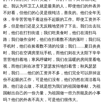
处。我认为环卫工人就是最美的人，即使他们的外表并
不好看，但他们的心灵是很纯洁，善良的。他们全年无
休，辛辛苦苦地干着这份不起眼的工作。即使工资并不
多，但是他们还是义无反顾地坚持了下去。我们出去玩
时，他们在打扫街道；我们吃美食时，他们在清扫马
路；我们做作业时，他们在扫着数不清的落叶；我们玩
手机时，他们在捡着数不清的垃圾；我们……夏日炎炎
时，我们在空调房里玩手机，而他们则在大太阳下辛辛
苦苦地扫着地；寒风呼啸时，我们在温暖的房间里看电
视，而他们则在冰雪下瑟瑟发抖地扫着雪；秋风瑟瑟
时，我们……他们的工资并不多，他们完全可以辞掉这
份不起眼的工作，可是他们没有，他们仍然在清洁着马
路。他们这么做，不就是想为我们的祖国做奉献，为祖
国献出自己的一份力量，为祖国做一些力所能及的小事
吗？他们的外表不高大，可是他们很伟大。