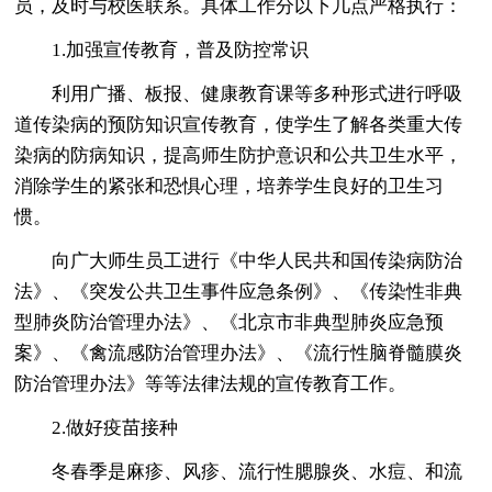
员，及时与校医联系。具体工作分以下几点严格执行：
1.加强宣传教育，普及防控常识
利用广播、板报、健康教育课等多种形式进行呼吸
道传染病的预防知识宣传教育，使学生了解各类重大传
染病的防病知识，提高师生防护意识和公共卫生水平，
消除学生的紧张和恐惧心理，培养学生良好的卫生习
惯。
向广大师生员工进行《中华人民共和国传染病防治
法》、《突发公共卫生事件应急条例》、《传染性非典
型肺炎防治管理办法》、《北京市非典型肺炎应急预
案》、《禽流感防治管理办法》、《流行性脑脊髓膜炎
防治管理办法》等等法律法规的宣传教育工作。
2.做好疫苗接种
冬春季是麻疹、风疹、流行性腮腺炎、水痘、和流