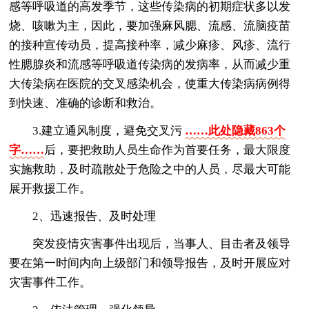
感等呼吸道的高发季节，这些传染病的初期症状多以发
烧、咳嗽为主，因此，要加强麻风腮、流感、流脑疫苗
的接种宣传动员，提高接种率，减少麻疹、风疹、流行
性腮腺炎和流感等呼吸道传染病的发病率，从而减少重
大传染病在医院的交叉感染机会，使重大传染病病例得
到快速、准确的诊断和救治。
3.建立通风制度，避免交叉污
……此处隐藏863个
字……
后，要把救助人员生命作为首要任务，最大限度
实施救助，及时疏散处于危险之中的人员，尽最大可能
展开救援工作。
2、迅速报告、及时处理
突发疫情灾害事件出现后，当事人、目击者及领导
要在第一时间内向上级部门和领导报告，及时开展应对
灾害事件工作。