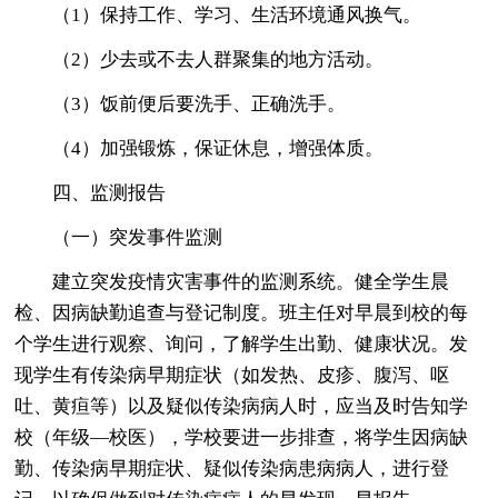
（1）保持工作、学习、生活环境通风换气。
（2）少去或不去人群聚集的地方活动。
（3）饭前便后要洗手、正确洗手。
（4）加强锻炼，保证休息，增强体质。
四、监测报告
（一）突发事件监测
建立突发疫情灾害事件的监测系统。健全学生晨
检、因病缺勤追查与登记制度。班主任对早晨到校的每
个学生进行观察、询问，了解学生出勤、健康状况。发
现学生有传染病早期症状（如发热、皮疹、腹泻、呕
吐、黄疸等）以及疑似传染病病人时，应当及时告知学
校（年级—校医），学校要进一步排查，将学生因病缺
勤、传染病早期症状、疑似传染病患病病人，进行登