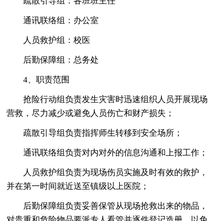
疏散引导组：各班班主任
通讯联络组：办公室
人员救护组：校医
后勤保障组：总务处
4、职责范围
抢险行动组负责发生灾害时迅速组织人员开展现场
营救，尽力减少或避免人员伤亡和财产损失；
疏散引导组负责指挥师生转移到安全场所；
通讯联络组负责对内对外的信息沟通和上报工作；
人员救护组负责为现场伤员实施及时有效的救护，
并在第一时间就近送至镇级以上医院；
后勤保障组负责妥善保管从现场抢救出来的物品，
对贵重和危险物品要派专人看管并逐件登记造册，以免