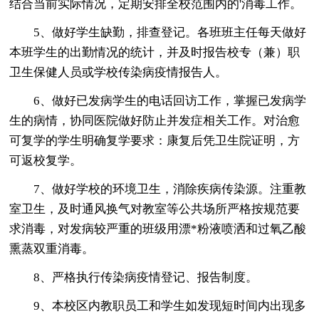
结合当前实际情况，定期安排全校范围内的'消毒工作。
5、做好学生缺勤，排查登记。各班班主任每天做好
本班学生的出勤情况的统计，并及时报告校专（兼）职
卫生保健人员或学校传染病疫情报告人。
6、做好已发病学生的电话回访工作，掌握已发病学
生的病情，协同医院做好防止并发症相关工作。对治愈
可复学的学生明确复学要求：康复后凭卫生院证明，方
可返校复学。
7、做好学校的环境卫生，消除疾病传染源。注重教
室卫生，及时通风换气对教室等公共场所严格按规范要
求消毒，对发病较严重的班级用漂*粉液喷洒和过氧乙酸
熏蒸双重消毒。
8、严格执行传染病疫情登记、报告制度。
9、本校区内教职员工和学生如发现短时间内出现多