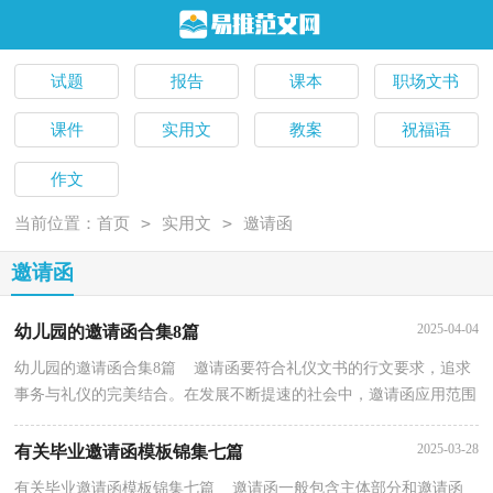
试题
报告
课本
职场文书
课件
实用文
教案
祝福语
作文
>
>
当前位置：
首页
实用文
邀请函
邀请函
2025-04-04
幼儿园的邀请函合集8篇
幼儿园的邀请函合集8篇 邀请函要符合礼仪文书的行文要求，追求
事务与礼仪的完美结合。在发展不断提速的社会中，邀请函应用范围
广泛，到底应如何拟定邀请函呢？以下是小编精心整...
2025-03-28
有关毕业邀请函模板锦集七篇
有关毕业邀请函模板锦集七篇 邀请函一般包含主体部分和邀请函