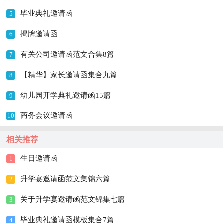
毕业典礼邀请函
5
揭牌邀请函
6
有关公司邀请函范文合集8篇
7
【精华】家长邀请函集合九篇
8
幼儿园开学典礼邀请函15篇
9
商务会议邀请函
10
相关推荐
生日邀请函
1
升学宴邀请函范文集锦六篇
2
关于升学宴邀请函范文锦集七篇
3
毕业典礼邀请函模板集合7篇
4