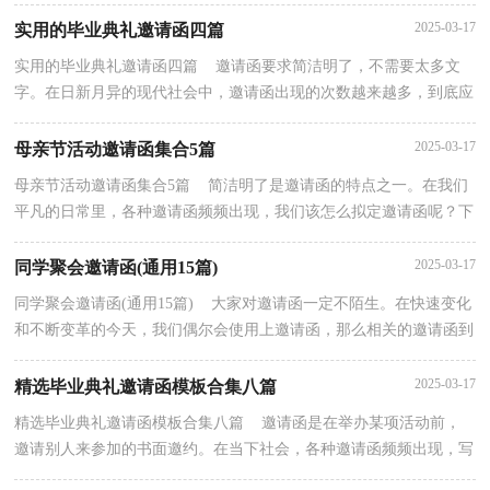
请函来就毫无头绪？下面是小编帮大家整理的毕业典...
2025-03-17
实用的毕业典礼邀请函四篇
实用的毕业典礼邀请函四篇 邀请函要求简洁明了，不需要太多文
字。在日新月异的现代社会中，邀请函出现的次数越来越多，到底应
如何拟定邀请函呢？以下是小编帮大家整理的毕业典礼...
2025-03-17
母亲节活动邀请函集合5篇
母亲节活动邀请函集合5篇 简洁明了是邀请函的特点之一。在我们
平凡的日常里，各种邀请函频频出现，我们该怎么拟定邀请函呢？下
面是小编收集整理的母亲节活动邀请函5篇，欢迎阅读...
2025-03-17
同学聚会邀请函(通用15篇)
同学聚会邀请函(通用15篇) 大家对邀请函一定不陌生。在快速变化
和不断变革的今天，我们偶尔会使用上邀请函，那么相关的邀请函到
底怎么写呢？以下是小编为大家整理的同学聚会邀...
2025-03-17
精选毕业典礼邀请函模板合集八篇
精选毕业典礼邀请函模板合集八篇 邀请函是在举办某项活动前，
邀请别人来参加的书面邀约。在当下社会，各种邀请函频频出现，写
邀请函需要注意哪些问题呢？下面是小编整理的毕业典...