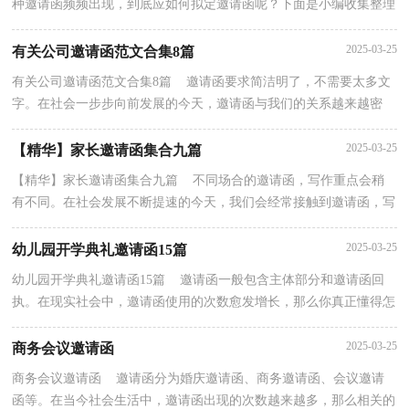
种邀请函频频出现，到底应如何拟定邀请函呢？下面是小编收集整理
的揭牌邀请函，仅供参考，希望能够帮助到大家。揭牌邀...
2025-03-25
有关公司邀请函范文合集8篇
有关公司邀请函范文合集8篇 邀请函要求简洁明了，不需要太多文
字。在社会一步步向前发展的今天，邀请函与我们的关系越来越密
切，一起来参考邀请函是怎么写的吧，下面是小编帮大...
2025-03-25
【精华】家长邀请函集合九篇
【精华】家长邀请函集合九篇 不同场合的邀请函，写作重点会稍
有不同。在社会发展不断提速的今天，我们会经常接触到邀请函，写
邀请函需要注意哪些问题呢？以下是小编精心整理的家...
2025-03-25
幼儿园开学典礼邀请函15篇
幼儿园开学典礼邀请函15篇 邀请函一般包含主体部分和邀请函回
执。在现实社会中，邀请函使用的次数愈发增长，那么你真正懂得怎
么写好邀请函吗？以下是小编收集整理的幼儿园开学...
2025-03-25
商务会议邀请函
商务会议邀请函 邀请函分为婚庆邀请函、商务邀请函、会议邀请
函等。在当今社会生活中，邀请函出现的次数越来越多，那么相关的