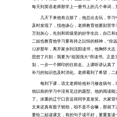
每天到英语老师那学上一册书上的几个单词，
几天下来他有点烦了，他总出去玩，学习
及时发现了，找他谈心，老师教育他要刻苦学
万别灰心，先别和班级里的好学生比，自己和
二姑也教育他学习要有持之以恒的精神，“你
12岁那年，离开家乡到沈阳读书，他胸怀大志
思想了片刻：我要为“祖国强大“而读书。正
划，一步一个脚印的往前走。上课听讲认真了
补习的知识也及时消化。老师看到了希望，二
每到下课，语文老师给他补习修改病句，
他以前的学习中没有见过的题型。他的阅读能
了。浓重的辽宁口音逗得同学直发笑。大家背地
文来还真有股子韧劲，咱不是不会嘛，那就下
要给二姑读课文，有的句子读不好，要重复读