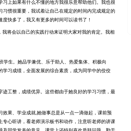
学习上如果有什么不懂的地方我很乐意帮助他们。我也很
习习惯很重要，我试着让自己在规定的时间内完成规定的
速度快多了，我又有更多的时间可以读书了！
话，我将会以自己的实践行动来证明大家对我的肯定。我相
)班学生。她品学兼优、乐于助人、热爱集体、积极向
的学习成绩，全面发展的综合素质，成为同学中的佼佼
字迹工整，成绩优异。这些都由于她良好的学习习惯，最
习效果、学业成就,她做事总是从一点一滴做起，课前预
上专心听讲，看老师演示板书和动作，注意听老师的讲课
题及同学发表的意见，课堂上还特别喜欢质疑问题、勤于