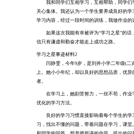
我和同学们互相学习，互相帮助，同学们
关心集体。我还认为一个学生要养成良好的学
学习内容，经过一段时间的训练，我做作业的
如果这次我能有幸被评为“学习之星”的
信只有谦虚和勤奋才能走上成功之路。
学习之星事迹材料2
闫静雯，今年9岁，是刘井小学二年级(二
上。她小小年纪，却以良好的思想品质，优异
者。
在学习上，她刻苦努力，一丝不苟，作业
优化的学习方法。
良好的学习习惯直接影响着每个学生的学
习，找出不懂的问题，带着问题在学习，课堂
和同学的回答，想老师所讲的内容，提出的问