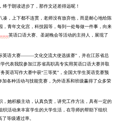
，终于朗读进步了，那作文还差得远呢！
八凑，上下都不连贯，老师没有放弃他，而是耐心地给陈
园，青年文化宫，科技园等，每到一处每做一件事，向来
字……
英语口语大赛、圣诞晚会等活动的主持人，展现了
国际英语大赛———文化交流大使选拔赛”，并在江苏省总
同学代表我院参加江苏省高职高专实用英语口语大赛并取
商务英语写作大赛中获“三等奖”，全国大学生英语竞赛预
极参加各种活动与技能竞赛，为外语系和班级赢得了众多荣
委一职，她积极主动，认真负责，讲究工作方法，具有一定的
组织活动来丰富学生的大学生活，在导师的帮助下组织
高了等级通过率。