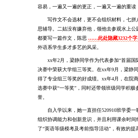
容易，一遍又一遍的更正，一遍又一遍的重读
写作文不会选材，更不会组织材料，七拼
思辅导。二姑没有嫌弃他，领他去参观水上公
都要写一篇作文，陈思
……此处隐藏3232个
外语系学生多才多艺的风采。
xx年2月，梁静同学作为代表参加“首届
决赛中荣获大学组三等奖。在xx年9月，梁静
得了专业组三等奖的好成绩。xx年4月，在院
选赛中获“一等奖”，同时还带领班级同学积
誉。
自入学以来，她一直担任520910班学
组织协调能力和创新意识，并且利用课余时间
了“英语等级模考及考前指导活动”，有效的提