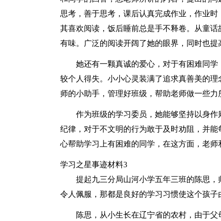
思考，善于思考，课后认真完成作业，作业时
其喜欢阅读，饭后睡前总是手不释卷。从童话
有味。广泛的阅读开阔了她的眼界，同时也提
她还有一颗真诚的爱心，对于有困难同学
较个人得失。小小心灵装满了追求真善美的理
师的小助手，管理好班级，帮助老师做一些力
作为班级的学习委员，她能够坚持以身作
纪律，对于不文明的行为敢于及时劝阻，并能
心帮助学习上有困难的同学，在这方面，老师
学习之星事迹材料3
提起九三分局山河小学五年三班的陈思，
令人佩服，那都是良好的学习习惯使这个孩子
陈思，从小生长在辽宁省的农村，由于父