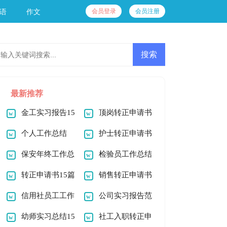
会员登录
会员注册
语
作文
最新推荐
金工实习报告15
顶岗转正申请书
篇
个人工作总结
护士转正申请书
(通用15篇)
保安年终工作总
检验员工作总结
结
转正申请书15篇
销售转正申请书
信用社员工工作
公司实习报告范
总结
幼师实习总结15
文汇总10篇
社工入职转正申