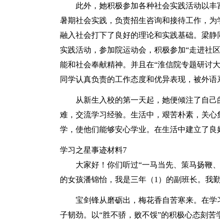
此外，她积极参加各种社会实践活动以丰富
暑期社会实践，负责招生咨询和接待工作，为
融入社会打下了良好的理论和实践基础。梁静
实践活动，参加院运动会，积极参加“走进社区
能和社会奉献精神。并且在“淮信院专题研讨大赛
同学认真负责的工作态度和优异表现，被外语系遴
从新生入校的第一天起，她便倾注了自己
难，交流学习经验。生活中，艰苦朴素，关心
学，使他们能够安心学业。在生活中建立了良
学习之星事迹材料7
大家好！你们听过“一马当先、策马扬鞭
的女孩潘锦怡，我是三年（1）的副班长。我
宝剑锋从磨砺出，梅花香自苦寒来。在学
子韧劲。以“胜不骄，败不馁”的积极心态刻