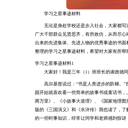
学习之星事迹材料
无论是身处学校还是步入社会，大家都写
广大干部群众见贤思齐，有所效仿，从而尽心
出来的先进集体、先进人物的优秀事迹的书面
整理的学习之星事迹材料，希望对大家有所帮
学习之星事迹材料1
大家好！我是三年（1）班班长的谢政德同
高尔基曾说过：“书是人类进步的阶梯。
园开始就喜欢看一些简单的故事书或童话书，
两万里》、《小故事大道理》、《国家地理图
版的《三国演义》和《水浒传》我也读了，了
的一些时事知识，经常让同学和老师感到惊讶