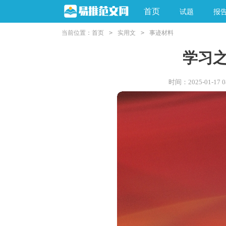
首页
试题
报
当前位置：
首页
>
实用文
>
事迹材料
学习
时间：2025-01-17 08