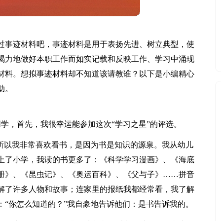
过事迹材料吧，事迹材料是用于表扬先进、树立典型，使
竭力地做好本职工作而如实记载和反映工作、学习中涌现
材料。想拟事迹材料却不知道该请教谁？以下是小编精心
助。
学，首先，我很幸运能参加这次“学习之星”的评选。
”所以我非常喜欢看书，是因为书是知识的源泉。我从幼儿
上了小学，我读的书更多了：《科学学习漫画》、《海底
册》、《昆虫记》、《奥运百科》、《父与子》……拼音
解了许多人物和故事；连家里的报纸我都经常看，我了解
：“你怎么知道的？”我自豪地告诉他们：是书告诉我的。