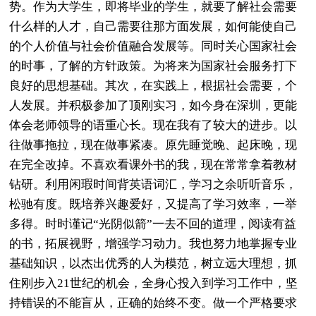
势。作为大学生，即将毕业的学生，就要了解社会需要
什么样的人才，自己需要往那方面发展，如何能使自己
的个人价值与社会价值融合发展等。同时关心国家社会
的时事，了解的方针政策。为将来为国家社会服务打下
良好的思想基础。其次，在实践上，根据社会需要，个
人发展。并积极参加了顶刚实习，如今身在深圳，更能
体会老师领导的语重心长。现在我有了较大的进步。以
往做事拖拉，现在做事紧凑。原先睡觉晚、起床晚，现
在完全改掉。不喜欢看课外书的我，现在常常拿着教材
钻研。利用闲瑕时间背英语词汇，学习之余听听音乐，
松驰有度。既培养兴趣爱好，又提高了学习效率，一举
多得。时时谨记“光阴似箭”一去不回的道理，阅读有益
的书，拓展视野，增强学习动力。我也努力地掌握专业
基础知识，以杰出优秀的人为模范，树立远大理想，抓
住刚步入21世纪的机会，全身心投入到学习工作中，坚
持错误的不能盲从，正确的始终不变。做一个严格要求