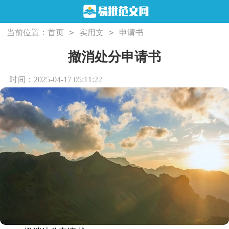
>
>
当前位置：
首页
实用文
申请书
撤消处分申请书
时间：2025-04-17 05:11:22