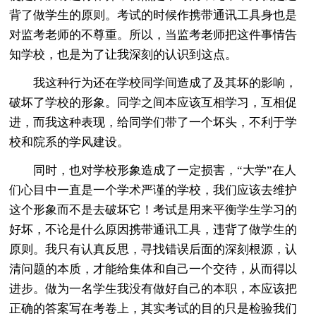
背了做学生的原则。考试的时候作携带通讯工具身也是
对监考老师的不尊重。所以，当监考老师把这件事情告
知学校，也是为了让我深刻的认识到这点。
我这种行为还在学校同学间造成了及其坏的影响，
破坏了学校的形象。同学之间本应该互相学习，互相促
进，而我这种表现，给同学们带了一个坏头，不利于学
校和院系的学风建设。
同时，也对学校形象造成了一定损害，“大学”在人
们心目中一直是一个学术严谨的学校，我们应该去维护
这个形象而不是去破坏它！考试是用来平衡学生学习的
好坏，不论是什么原因携带通讯工具，违背了做学生的
原则。我只有认真反思，寻找错误后面的深刻根源，认
清问题的本质，才能给集体和自己一个交待，从而得以
进步。做为一名学生我没有做好自己的本职，本应该把
正确的答案写在考卷上，其实考试的目的只是检验我们