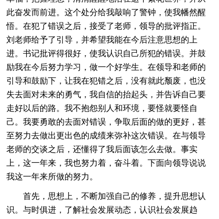
此奋发而前进。这个处分给我敲响了警钟，使我幡然醒
悟。在犯了错误之后，接受了老师，领导的批评指正。
刘老师给予了引导，并希望我能在今后注意思想的上
进。书记批评得很好，使我认识自己所犯的错误。并鼓
励我在今后努力学习，做一个好学生。在领导和老师的
引导和鼓励下，让我在犯错之后，没有就此颓废，也没
失去面对未来的勇气，我自信的抬起头，并告诉自己要
走好以后的路。我不抱怨别人和环境，要怪就要怪自
己。我要勇敢的去面对错误，争取后面的做的更好，甚
至努力去做出更出色的成绩来弥补这次错误。在与领导
老师的交谈之后，还懂得了我后面该怎么去做。事实
上，这一年来，我也努力着，奋斗着。下面向领导说说
我这一年来所做的努力。
首先，思想上，不断加强自己的修养，提升思想认
识。与时俱进，了解社会发展动态，认识社会发展趋