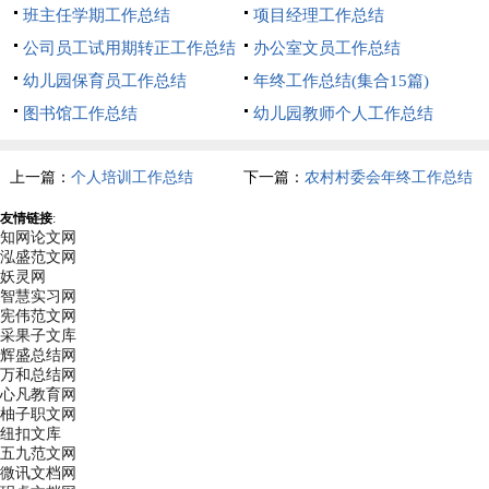
班主任学期工作总结
项目经理工作总结
公司员工试用期转正工作总结
办公室文员工作总结
幼儿园保育员工作总结
年终工作总结(集合15篇)
图书馆工作总结
幼儿园教师个人工作总结
上一篇：
个人培训工作总结
下一篇：
农村村委会年终工作总结
友情链接
:
知网论文网
泓盛范文网
妖灵网
智慧实习网
宪伟范文网
采果子文库
辉盛总结网
万和总结网
心凡教育网
柚子职文网
纽扣文库
五九范文网
微讯文档网