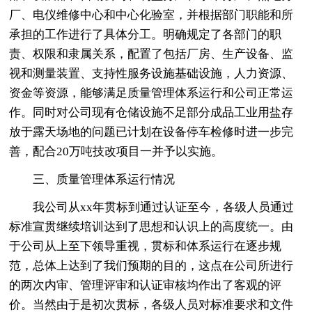
厂、电仪维修中心和中心化验室，并根据部门职能和所
承担的工作进行了具体分工。明确规定了各部门的职
责、权限和隶属关系，配置了包括厂房、生产设备、监
视和测量装置、支持性服务设施基础设施，人力资源、
资金等资源，能够满足质量管理体系运行和公司正常运
作。同时对公司现有仓储设施不足部分成品工业用盐存
放于露天场地的问题已计划在设备停车检修时进一步完
善，配合20万吨技改项目一并予以实施。
三、质量管理体系运行情况
我公司从xx年贯标到通过认证至今，各级人员通过
标准宣贯继续培训达到了思想和认识上的高度统一。由
于公司从上至下领导重视，贯标和体系运行在逐步规
范，总体上达到了我们预期的目的，这点在公司所进行
的两次内审、管理评审和认证审核均作出了客观的评
价。当然由于是初次贯标，各级人员对标准要求和文件