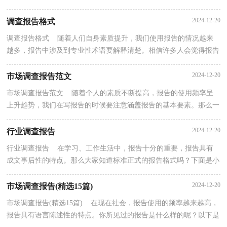
呢？下面是小编帮大家整理的低碳生活调查报告，希望...
2024-12-20
调查报告格式
调查报告格式 随着人们自身素质提升，我们使用报告的情况越来
越多，报告中涉及到专业性术语要解释清楚。相信许多人会觉得报告
很难写吧，以下是小编帮大家整理的调查报告格式，仅...
2024-12-20
市场调查报告范文
市场调查报告范文 随着个人的素质不断提高，报告的使用频率呈
上升趋势，我们在写报告的时候要注意涵盖报告的基本要素。那么一
般报告是怎么写的呢？以下是小编帮大家整理的市场...
2024-12-20
行业调查报告
行业调查报告 在学习、工作生活中，报告十分的重要，报告具有
成文事后性的特点。那么大家知道标准正式的报告格式吗？下面是小
编收集整理的行业调查报告，希望对大家有所帮助。行...
2024-12-20
市场调查报告(精选15篇)
市场调查报告(精选15篇) 在现在社会，报告使用的频率越来越高，
报告具有语言陈述性的特点。你所见过的报告是什么样的呢？以下是