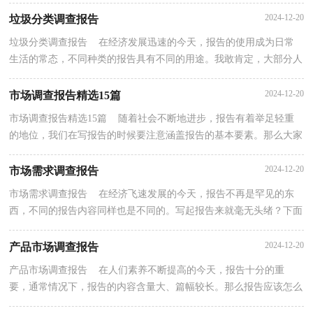
小编为大家收集的市场调查报告，希望对大家有所帮...
2024-12-20
垃圾分类调查报告
垃圾分类调查报告 在经济发展迅速的今天，报告的使用成为日常
生活的常态，不同种类的报告具有不同的用途。我敢肯定，大部分人
都对写报告很是头疼的，下面是小编帮大家整理的垃圾...
2024-12-20
市场调查报告精选15篇
市场调查报告精选15篇 随着社会不断地进步，报告有着举足轻重
的地位，我们在写报告的时候要注意涵盖报告的基本要素。那么大家
知道标准正式的报告格式吗？下面是小编整理的市场...
2024-12-20
市场需求调查报告
市场需求调查报告 在经济飞速发展的今天，报告不再是罕见的东
西，不同的报告内容同样也是不同的。写起报告来就毫无头绪？下面
是小编为大家收集的市场需求调查报告，欢迎阅读，希望...
2024-12-20
产品市场调查报告
产品市场调查报告 在人们素养不断提高的今天，报告十分的重
要，通常情况下，报告的内容含量大、篇幅较长。那么报告应该怎么
写才合适呢？以下是小编收集整理的产品市场调查报告，欢...