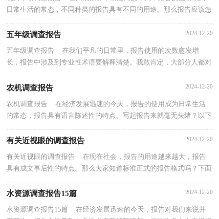
日常生活的常态，不同种类的报告具有不同的用途。那么报告应该怎
么写才合适呢？下面是小编精心整理的玩具市场调查...
2024-12-20
五年级调查报告
五年级调查报告 在我们平凡的日常里，报告使用的次数愈发增
长，报告中涉及到专业性术语要解释清楚。我敢肯定，大部分人都对
写报告很是头疼的，以下是小编收集整理的五年级调查报...
2024-12-20
农机调查报告
农机调查报告 在经济发展迅速的今天，报告的使用成为日常生活
的常态，报告具有语言陈述性的特点。写起报告来就毫无头绪？以下
是小编帮大家整理的农机调查报告，仅供参考，欢迎大家...
2024-12-20
有关近视眼的调查报告
有关近视眼的调查报告 在现在社会，报告的用途越来越大，报告
具有成文事后性的特点。那么大家知道标准正式的报告格式吗？下面
是小编为大家收集的有关近视眼的调查报告，希望能够...
2024-12-20
水资源调查报告15篇
水资源调查报告15篇 在经济发展迅速的今天，报告对我们来说并