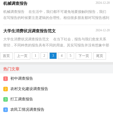
2024-12-20
机械调查报告
机械调查报告 在生活中，我们都不可避免地要接触到报告，我们
在写报告的时候要注意逻辑的合理性。相信很多朋友都对写报告感到
非常苦恼吧，以下是小编为大家收集的机械调查报告...
2024-12-20
大学生消费状况调查报告范文
大学生消费状况调查报告范文 在当下社会，报告与我们愈发关系
密切，不同种类的报告具有不同的用途。其实写报告并没有想象中那
么难，下面是小编整理的大学生消费状况调查报告范...
1
2
3
4
5
首页
上一页
下一页
尾页
热门文章
初中调查报告
1
农村文化建设调查报告
2
打工调查报告
3
农民工情况调查报告
4