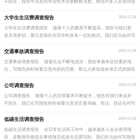
不陌生，报告中涉及到专业性术语要解释清楚。相信许多人会觉得报
告很难写吧，以下是小编整理的水资源调查报告，希望...
2024-12-20
大学生生活费调查报告
大学生生活费调查报告 随着个人的素质不断提高，报告与我们愈
发关系密切，要注意报告在写作时具有一定的格式。我们应当如何写
报告呢？下面是小编收集整理的大学生生活费调查报...
2024-12-20
交通事故调查报告
交通事故调查报告 随着社会不断地进步，报告有着举足轻重的地
位，写报告的时候要注意内容的完整。那么大家知道标准正式的报告
格式吗？下面是小编为大家整理的交通事故调查报告...
2024-12-20
公司调查报告
公司调查报告 随着个人的文明素养不断提升，报告对我们来说并
不陌生，我们在写报告的时候要注意语言要准确、简洁。你还在对写
报告感到一筹莫展吗？以下是小编帮大家整理的公司...
2024-12-20
低碳生活调查报告
低碳生活调查报告 在日常生活和工作中，越来越多人会去使用报
告，多数报告都是在事情做完或发生后撰写的。我们应当如何写报告